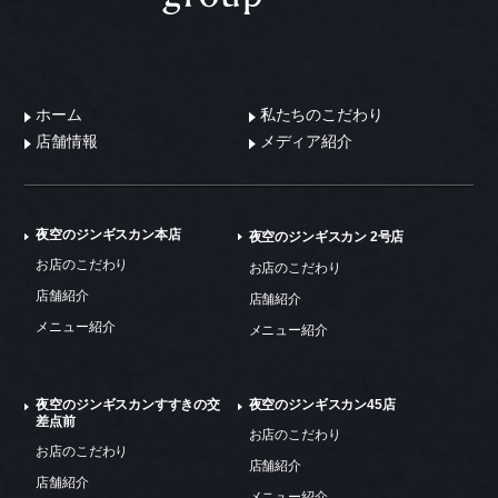
ホーム
私たちのこだわり
店舗情報
メディア紹介
夜空のジンギスカン本店
夜空のジンギスカン 2号店
お店のこだわり
お店のこだわり
店舗紹介
店舗紹介
メニュー紹介
メニュー紹介
夜空のジンギスカンすすきの交
夜空のジンギスカン45店
差点前
お店のこだわり
お店のこだわり
店舗紹介
店舗紹介
メニュー紹介