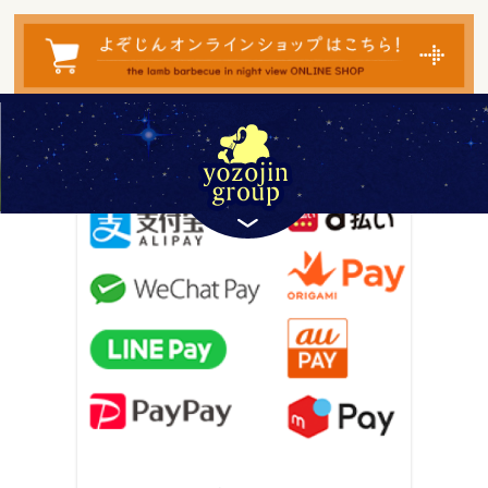
検
索
対
象:
― TAG ―
LINEPay