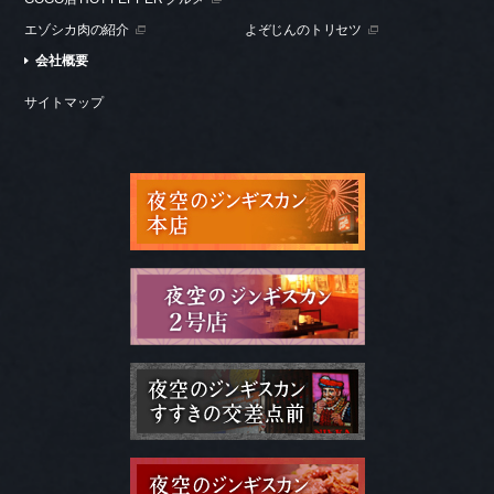
エゾシカ肉の紹介
よぞじんのトリセツ
会社概要
サイトマップ