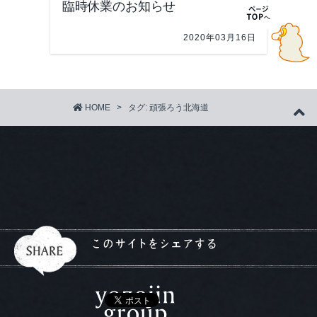
臨時休業のお知らせ
2020年03月16日
HOME
>
タグ:
頑張ろう北海道