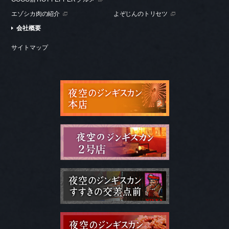
エゾシカ肉の紹介
よぞじんのトリセツ
会社概要
サイトマップ