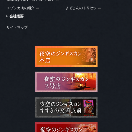
エゾシカ肉の紹介
よぞじんのトリセツ
会社概要
サイトマップ