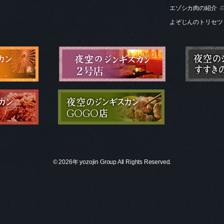
エゾシカ肉の紹介
よぞじんのトリセツ
© 2026年
yozojin Group All Rights Reserved.