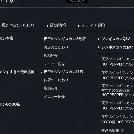
私たちのこだわり
店舗情報
メディア紹介
カン本店
夜空のジンギスカン 2号店
ジンギスカンQ&A
お店のこだわり
ジンギスカンのおい
店舗紹介
夜空のジンギスカン
メニュー紹介
HOT PEPPER グル
カンすすきの交差点前
夜空のジンギスカン45店
夜空のジンギスカン 
HOT PEPPER グル
お店のこだわり
夜空のジンギスカン
店舗紹介
すすきの交差点前
HOT PEPPER グル
メニュー紹介
夜空のジンギスカン
カンGOGO店
HOT PEPPER グル
夜空のジンギスカン
GOGO店 HOT PEP
生産者情報