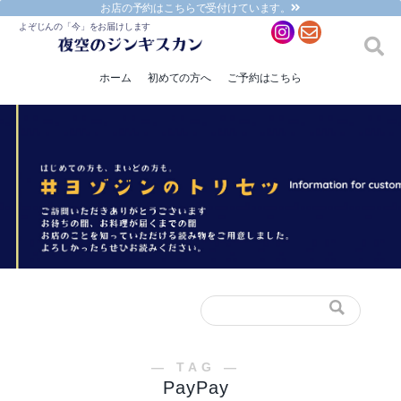
お店の予約はこちらで受付けています。
ホーム
初めての方へ
ご予約はこちら
検
索
対
象:
― TAG ―
PayPay